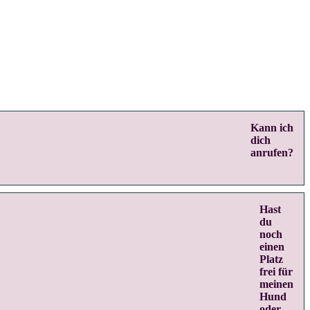
Kann ich
dich
anrufen?
Hast
du
noch
einen
Platz
frei für
meinen
Hund
oder