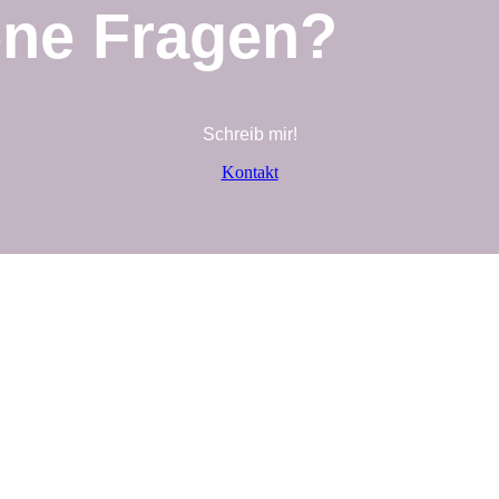
ene Fragen?
Schreib mir!
Kontakt