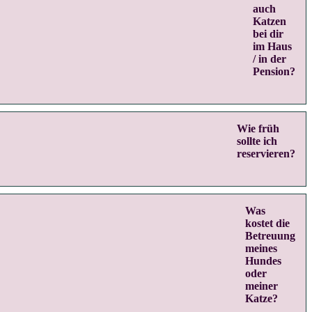
auch
Katzen
bei dir
im Haus
/ in der
Pension?
Wie früh
sollte ich
reservieren?
Was
kostet die
Betreuung
meines
Hundes
oder
meiner
Katze?