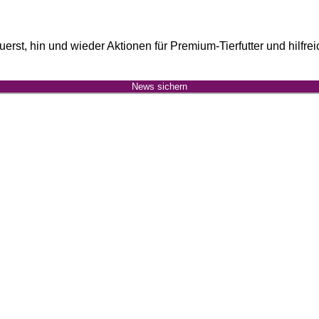
uerst, hin und wieder Aktionen für Premium-Tierfutter und hilfr
News sichern