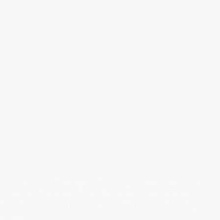
Plötzlich sitzt da eine fremde Katze auf deiner Terrasse und
schaut dich mit großen Augen an. Hunger? Kein Zuhause?
Schnell ein bisschen Futter rausstellen – das Herz sagt Ja!
Aber: So einfach ist es leider nicht. Stromernde Katzen zu
füttern…