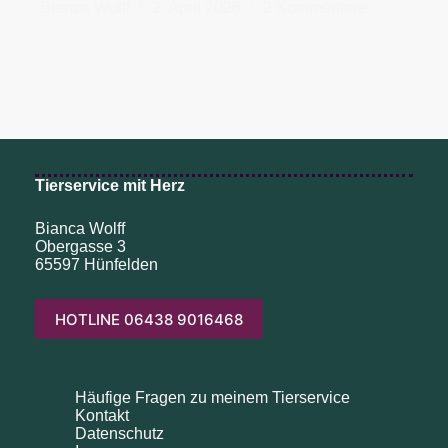
Bianca Wolff
2. April 2026
2 Kommentare
Tierservice mit Herz
Bianca Wolff
Obergasse 3
65597 Hünfelden
HOTLINE 06438 9016468
Häufige Fragen zu meinem Tierservice
Kontakt
Datenschutz