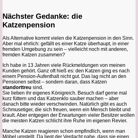
Nächster Gedanke: die
Katzenpension
Als Alternative kommt vielen die Katzenpension in den Sinn.
Aber mal ehrlich: gefällt es einer Katze überhaupt, in einer
fremden Umgebung zu sein – vielleicht noch mit anderen,
fremden Katzen zusammen?
Ich habe in 13 Jahren viele Rückmeldungen von meinen
Kunden gehört. Ganz oft hieß es: den Katzen ging es nach
einem Pension-Aufenthalt nicht gut. Das lag nicht an den
Pensionen selbst – sondern daran, dass Katzen
standorttreu
sind.
Sie lieben ihr eigenes Königreich. Besuch darf gerne mal
kurz füttern und das Katzenklo sauber machen – aber
danach bitte wieder verschwinden. Natürlich gibt es auch
Schmusetiger, die sich freuen, wenn ein Mensch bleibt und
krault. Aber entgegen der Erwartungen vieler Besitzer wollen
die meisten Katzen schlicht ihre Ruhe im eigenen Revier.
Manche Katzen reagieren schon empfindlich, wenn man
Möbel umstellt. Da liegt der Verdacht nahe, dass sie einen