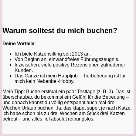
Warum solltest du mich buchen?
Deine Vorteile:
Ich biete Katzensitting seit 2013 an.
Von Beginn an: einwandfreies Führungszeugnis.
Inzwischen: viele positive Rezensionen zufriedener
Kunden.
Das Ganze ist mein Hauptjob – Tierbetreuung ist für
mich kein Nebenbei-Hobby.
Mein Tipp: Buche erstmal ein paar Testtage (z. B. 3). Das ist
überschaubar, du bekommst ein Gefühl für die Betreuung –
und danach kannst du völlig entspannt auch mal drei
Wochen Urlaub buchen. Ja, das klappt super, je nach Katze.
Ich habe schon bis zu drei Wochen am Stück drei Katzen
betreut – und alles lief absolut reibungslos.