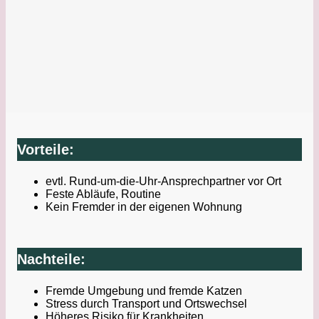
Vorteile:
evtl. Rund-um-die-Uhr-Ansprechpartner vor Ort
Feste Abläufe, Routine
Kein Fremder in der eigenen Wohnung
Nachteile:
Fremde Umgebung und fremde Katzen
Stress durch Transport und Ortswechsel
Höheres Risiko für Krankheiten