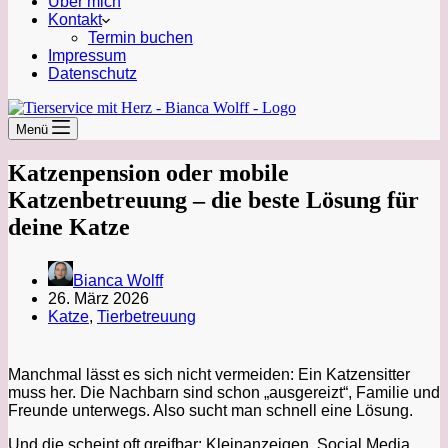
Über mich
Kontakt
Termin buchen
Impressum
Datenschutz
Menü
Katzenpension oder mobile
Katzenbetreuung – die beste Lösung für
deine Katze
Bianca Wolff
26. März 2026
Katze
,
Tierbetreuung
Manchmal lässt es sich nicht vermeiden: Ein Katzensitter
muss her. Die Nachbarn sind schon „ausgereizt“, Familie und
Freunde unterwegs. Also sucht man schnell eine Lösung.
Und die scheint oft greifbar: Kleinanzeigen, Social Media