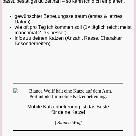
passt, bestätigst du zeitnah – so kann ich dich einplanen.
gewünschter Betreuungszeitraum (erstes & letztes
Datum)
wie oft pro Tag ich kommen soll (1× täglich reicht meist,
manchmal 2–3× besser)
Infos zu deinen Katzen (Anzahl, Rasse, Charakter,
Besonderheiten)
Mobile Katzenbetreuung ist das Beste
für deine Katze!
| Bianca Wolff