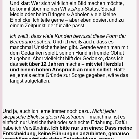
Und klar: Wer sich wirklich ein Bild machen möchte,
bekommt über meinen WhatsApp-Status, Social
Media oder beim Bringen & Abholen viele kleine
Einblicke. Ich teile gerne – aber eben dosiert und zu
einem Zeitpunkt, der für alle passt.
Ich weiß, dass viele Kunden bewusst diese Form der
Betreuung suchen.
Und ich weiß auch, dass es
manchmal Unsicherheiten gibt. Gerade wenn man mit
dem Gedanken spielt, seinen Hund in fremde Obhut
zu geben. Aber vielleicht hilft der Gedanke, dass ich
das
seit über 12 Jahren
mache –
mit viel Herzblut
und einem hohen Anspruch an mich selbst.
Hätte
es jemals echte Gründe zur Sorge gegeben, wäre das
längst aufgefallen.
Und ja, auch ich lerne immer noch dazu.
Nicht jeder
skeptische Blick ist gleich Misstrauen
– manchmal ist es
einfach nur Unsicherheit oder schlechte Erfahrung. Dafür
habe ich Verständnis.
Ich bitte nur um eines: Dass meine
Entscheidung, keine Führungen anzubieten, genauso