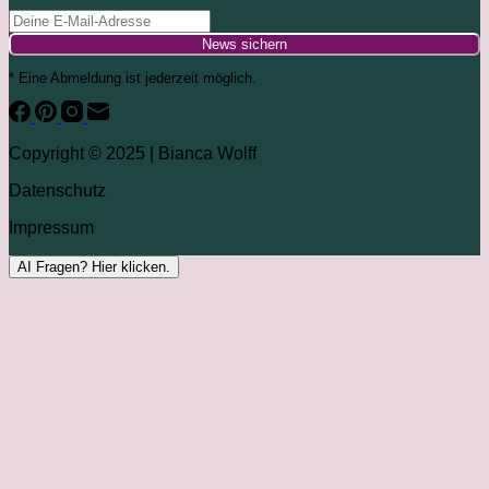
News sichern
* Eine Abmeldung ist jederzeit möglich.
Copyright © 2025 | Bianca Wolff
Datenschutz
Impressum
AI
Fragen? Hier klicken.