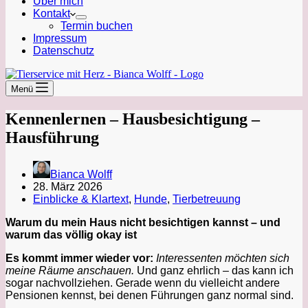
Über mich
Kontakt
Termin buchen
Impressum
Datenschutz
Menü
Kennenlernen – Hausbesichtigung –
Hausführung
Bianca Wolff
28. März 2026
Einblicke & Klartext
,
Hunde
,
Tierbetreuung
Warum du mein Haus nicht besichtigen kannst – und
warum das völlig okay ist
Es kommt immer wieder vor:
Interessenten möchten sich
meine Räume anschauen.
Und ganz ehrlich – das kann ich
sogar nachvollziehen. Gerade wenn du vielleicht andere
Pensionen kennst, bei denen Führungen ganz normal sind.